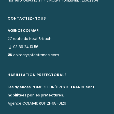
Numéro ORIAS KATTY VINCENT FUNERAIRE : 21002964
CONTACTEZ-NOUS
AGENCE COLMAR
27 route de Neuf Brisach
03 89 24 10 56
colmar@pfdefrance.com
HABILITATION PREFECTORALE
Les agences POMPES FUNÈBRES DE FRANCE sont
habilitées par les préfectures.
Agence COLMAR: ROF 21-68-0126