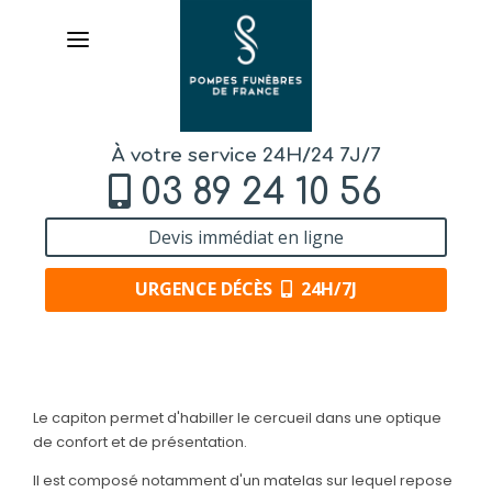
À votre service 24H/24 7J/7
03 89 24 10 56
Devis immédiat en ligne
URGENCE DÉCÈS
24H/7J
AVIS DE DÉCÈS
Le capiton permet d'habiller le cercueil dans une optique
ORGANISER DES OBSÈQUES
de confort et de présentation.
Il est composé notamment d'un matelas sur lequel repose
PRÉVOIR SES OBSÈQUES