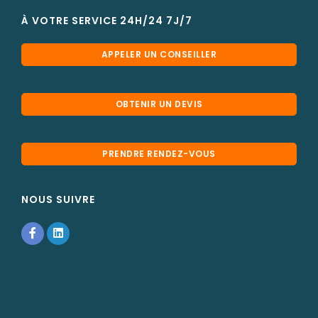
À VOTRE SERVICE 24H/24 7J/7
APPELER UN CONSEILLER
OBTENIR UN DEVIS
PRENDRE RENDEZ-VOUS
NOUS SUIVRE