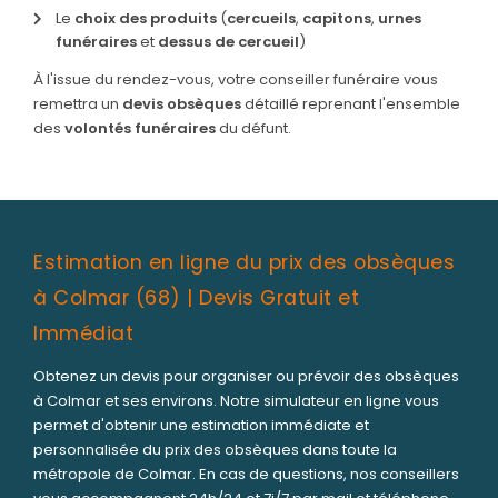
Le
choix des produits
(
cercueils
,
capitons
,
urnes
funéraires
et
dessus de cercueil
)
À l'issue du rendez-vous, votre conseiller funéraire vous
remettra un
devis obsèques
détaillé reprenant l'ensemble
des
volontés funéraires
du défunt.
Estimation en ligne du prix des obsèques
à Colmar (68) | Devis Gratuit et
Immédiat
Obtenez un devis pour organiser ou prévoir des obsèques
à Colmar et ses environs. Notre simulateur en ligne vous
permet d'obtenir une estimation immédiate et
personnalisée du prix des obsèques dans toute la
métropole de Colmar. En cas de questions, nos conseillers