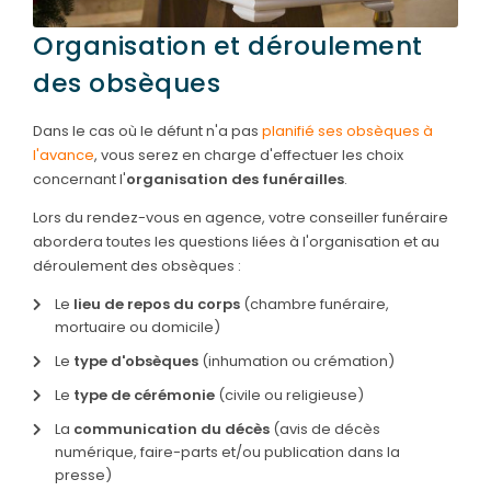
Organisation et déroulement
des obsèques
Dans le cas où le défunt n'a pas
planifié ses obsèques à
l'avance
, vous serez en charge d'effectuer les choix
concernant l'
organisation des funérailles
.
Lors du rendez-vous en agence, votre conseiller funéraire
abordera toutes les questions liées à l'organisation et au
déroulement des obsèques :
Le
lieu de repos du corps
(chambre funéraire,
mortuaire ou domicile)
Le
type d'obsèques
(inhumation ou crémation)
Le
type de cérémonie
(civile ou religieuse)
La
communication du décès
(avis de décès
numérique, faire-parts et/ou publication dans la
presse)