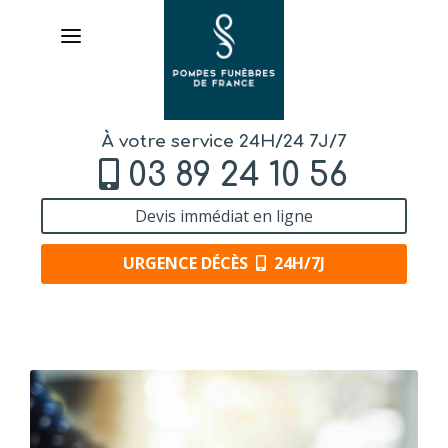
À votre service 24H/24 7J/7
03 89 24 10 56
Devis immédiat en ligne
URGENCE DÉCÈS
24H/7J
AVIS DE DÉCÈS
ORGANISER DES OBSÈQUES
PRÉVOIR SES OBSÈQUES