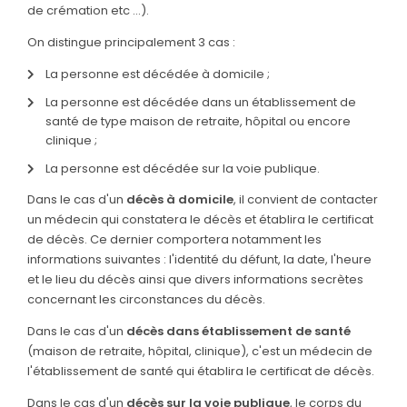
de crémation etc …).
On distingue principalement 3 cas :
La personne est décédée à domicile ;
La personne est décédée dans un établissement de
santé de type maison de retraite, hôpital ou encore
clinique ;
La personne est décédée sur la voie publique.
Dans le cas d'un
décès à domicile
, il convient de contacter
un médecin qui constatera le décès et établira le certificat
de décès. Ce dernier comportera notamment les
informations suivantes : l'identité du défunt, la date, l'heure
et le lieu du décès ainsi que divers informations secrètes
concernant les circonstances du décès.
Dans le cas d'un
décès dans établissement de santé
(maison de retraite, hôpital, clinique), c'est un médecin de
l'établissement de santé qui établira le certificat de décès.
Dans le cas d'un
décès sur la voie publique
, le corps du