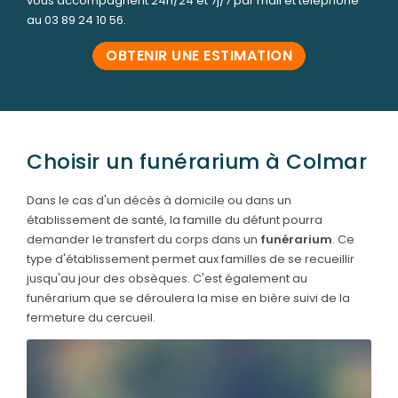
vous accompagnent 24h/24 et 7j/7 par mail et téléphone
au
03 89 24 10 56
.
OBTENIR UNE ESTIMATION
Choisir un funérarium à Colmar
Dans le cas d'un décès à domicile ou dans un
établissement de santé, la famille du défunt pourra
demander le transfert du corps dans un
funérarium
. Ce
type d'établissement permet aux familles de se recueillir
jusqu'au jour des obsèques. C'est également au
funérarium que se déroulera la mise en bière suivi de la
fermeture du cercueil.