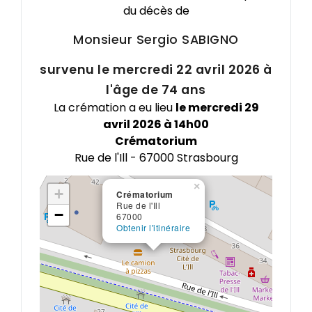
du décès de
Monsieur Sergio
SABIGNO
survenu le mercredi 22 avril 2026 à
l'âge de 74 ans
La crémation a eu lieu
le mercredi 29
avril 2026 à 14h00
Crématorium
Rue de l'Ill - 67000 Strasbourg
×
+
Crématorium
Rue de l'Ill
−
67000
Obtenir l'itinéraire