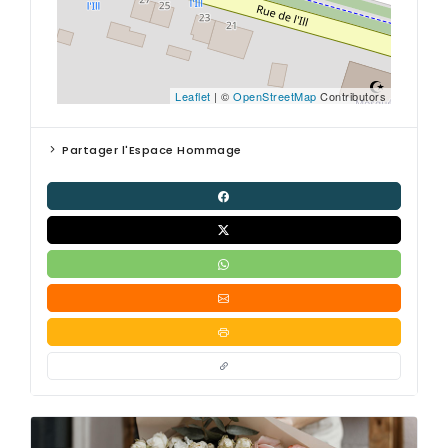
Leaflet
| ©
OpenStreetMap
Contributors
Partager l'Espace Hommage