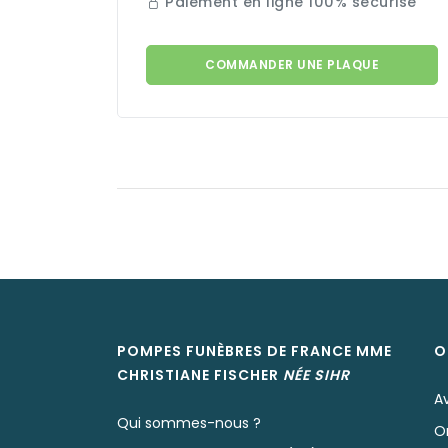
Paiement en ligne 100% sécurisé
COMMANDER UNE PLAQUE
POMPES FUNÈBRES DE FRANCE MME
O
CHRISTIANE
FISCHER
NÉE
SIHR
A
Qui sommes-nous ?
O