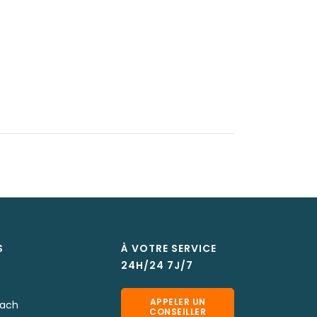
S
À VOTRE SERVICE
24H/24 7J/7
APPELER UN
sach
CONSEILLER